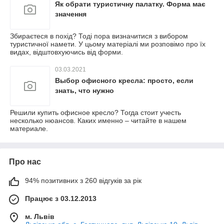
Як обрати туристичну палатку. Форма має
значення
Збираєтеся в похід? Тоді пора визначитися з вибором
туристичної намети. У цьому матеріалі ми розповімо про їх
видах, відштовхуючись від форми.
03.03.2021
Выбор офисного кресла: просто, если
знать, что нужно
Решили купить офисное кресло? Тогда стоит учесть
несколько нюансов. Каких именно – читайте в нашем
материале.
Про нас
94% позитивних з 260 відгуків за рік
Працює з 03.12.2013
м. Львів