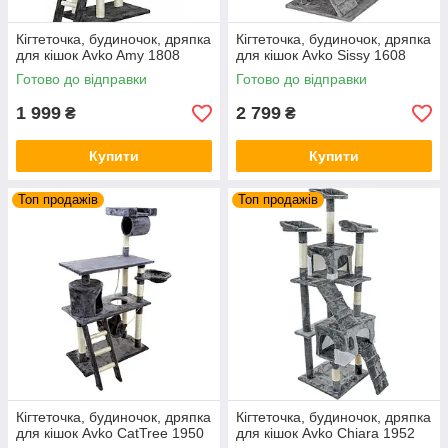
Кігтеточка, будиночок, дряпка
Кігтеточка, будиночок, дряпка
для кішок Avko Amy 1808
для кішок Avko Sissy 1608
Готово до відправки
Готово до відправки
1 999
2 799
₴
₴
Купити
Купити
Топ продажів
Топ продажів
Кігтеточка, будиночок, дряпка
Кігтеточка, будиночок, дряпка
для кішок Avko CatTree 1950
для кішок Avko Chiara 1952