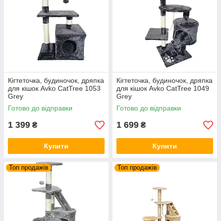
Кігтеточка, будиночок, дряпка
Кігтеточка, будиночок, дряпка
для кішок Avko CatTree 1053
для кішок Avko CatTree 1049
Grey
Grey
Готово до відправки
Готово до відправки
1 399
1 699
₴
₴
Купити
Купити
Топ продажів
Топ продажів