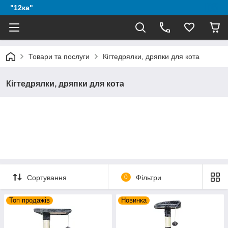
"12ка"
Товари та послуги
Кігтедрялки, дряпки для кота
Кігтедрялки, дряпки для кота
Сортування
0
Фільтри
Топ продажів
Новинка