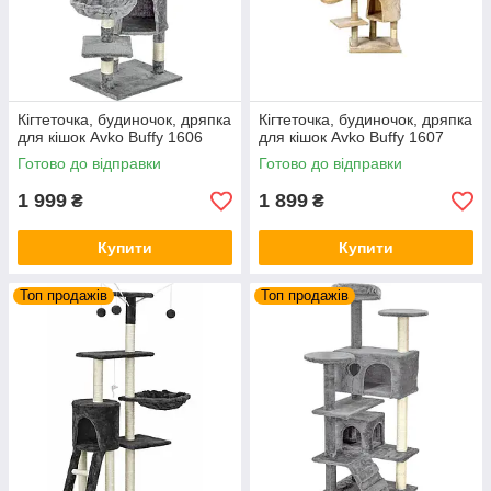
Кігтеточка, будиночок, дряпка
Кігтеточка, будиночок, дряпка
для кішок Avko Buffy 1606
для кішок Avko Buffy 1607
Готово до відправки
Готово до відправки
1 999
1 899
₴
₴
Купити
Купити
Топ продажів
Топ продажів