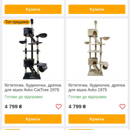
Купити
Купити
Топ продажів
Кігтеточка, будиночок, дряпка
Кігтеточка, будиночок, дряпка
для кішок Avko CatTree 1976
для кішок Avko 1975
Готово до відправки
Готово до відправки
4 799
4 799
₴
₴
Купити
Купити