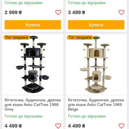
Готово до відправки
Готово до відправки
2 999
3 499
₴
₴
Купити
Купити
Топ продажів
Топ продажів
Кігтеточка, будиночок, дряпка
Кігтеточка, будиночок, дряпка
для кішок Avko CatTree 1966
для кішок Avko CatTree 1965
Grey
Beige
Готово до відправки
Готово до відправки
4 499
4 499
₴
₴