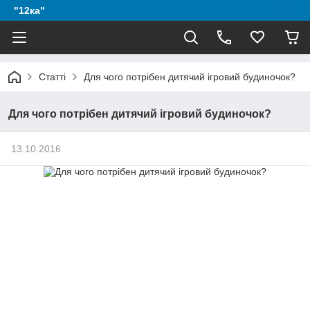
"12ка"
Статті
Для чого потрібен дитячий ігровий будиночок?
Для чого потрібен дитячий ігровий будиночок?
13.10.2016