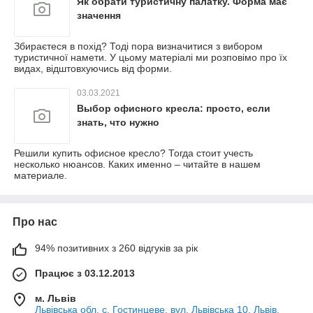
Як обрати туристичну палатку. Форма має
значення
Збираєтеся в похід? Тоді пора визначитися з вибором
туристичної намети. У цьому матеріалі ми розповімо про їх
видах, відштовхуючись від форми.
03.03.2021
Выбор офисного кресла: просто, если
знать, что нужно
Решили купить офисное кресло? Тогда стоит учесть
несколько нюансов. Каких именно – читайте в нашем
материале.
Про нас
94% позитивних з 260 відгуків за рік
Працює з 03.12.2013
м. Львів
Львівська обл. с. Гостинцеве, вул. Львівська 10, Львів,