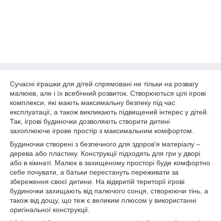
Сучасні іграшки для дітей спрямовані не тільки на розвагу
малюків, але і їх всебічний розвиток. Створюються цілі ігрові
комплекси, які мають максимальну безпеку під час
експлуатації, а також викликають підвищений інтерес у дітей.
Так, ігрові будиночки дозволяють створити дитині
захоплююче ігрове простір з максимальним комфортом.
Будиночки створені з безпечного для здоров'я матеріалу –
дерева або пластику. Конструкції підходять для гри у дворі
або в кімнаті. Малюк в захищеному просторі буде комфортно
себе почувати, а батьки перестануть переживати за
збереження своєї дитини. На відкритій території ігрові
будиночки захищають від палючого сонця, створюючи тінь, а
також від дощу, що теж є великим плюсом у використанні
оригінальної конструкції.