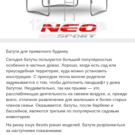
Батути для приватного будинку
Сегодня батуты пользуются большой популярностью
особенно в частных домах. Хорошо, когда есть сад или
приусадебная территория, куда можно установить
конструкцию. С приходом тепла многие родители
задумываются о том, чтобы дополнить ландшафт у дома
батутом. Неудивительно, так как прыжки — это
расслабляющая деятельность на свежем воздухе, и, прежде
всего, отличное развлечение для маленьких и более старых
членов семьи. Оказывается, батуты, после барбекю и
бассейнов, являются третьим по популярности садовым
инвентарем.
На ринку існує безліч різних моделей. Батути розрізняються
за наступними показниками: