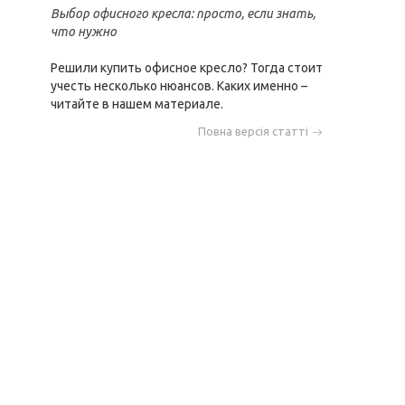
Выбор офисного кресла: просто, если знать,
что нужно
Решили купить офисное кресло? Тогда стоит
учесть несколько нюансов. Каких именно –
читайте в нашем материале.
Повна версія статті