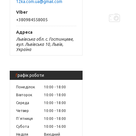
12ka.com.ua@gmail.com
+380984558005
Львівська обл. с. Гостинцеве,
вул. Львівська 10, Львів,
Україна
Графік роботи
Понеділок
10:00
18:00
Вівторок
10:00
18:00
Середа
10:00
18:00
Четвер
10:00
18:00
Пʼятниця
10:00
18:00
Субота
10:00
16:00
Неділя
Вихідний