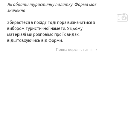
Як обрати туристичну палатку. Форма має
значення
Збираєтеся в похід? Тоді пора визначитися з
вибором туристичної намети. У цьому
матеріалі ми розповімо про їх видах,
відштовхуючись від форми.
Повна версія статті