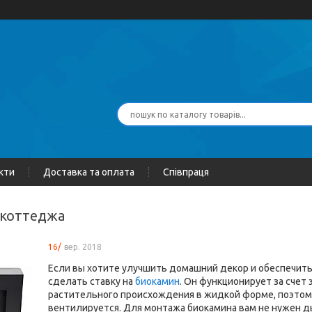
кти
Доставка та оплата
Співпраця
 коттеджа
16/
вер. 2018
Если вы хотите улучшить домашний декор и обеспечить
сделать ставку на
биокамин
. Он функционирует за счет 
растительного происхождения в жидкой форме, поэтом
вентилируется. Для монтажа биокамина вам не нужен ды