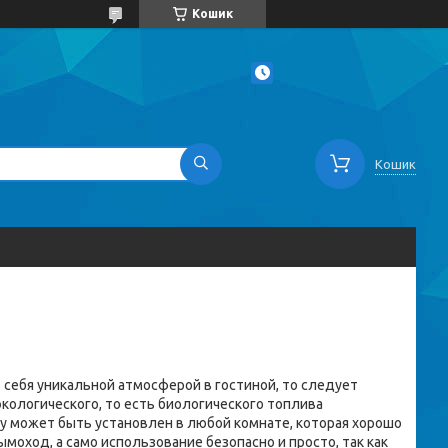
Кошик
Кошик
 себя уникальной атмосферой в гостиной, то следует
экологического, то есть биологического топлива
у может быть установлен в любой комнате, которая хорошо
моход, а само использование безопасно и просто, так как