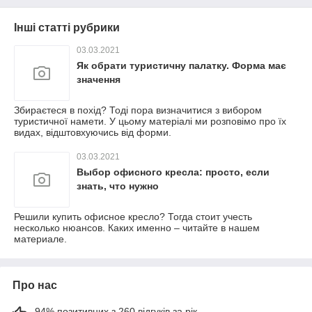
Інші статті рубрики
03.03.2021
Як обрати туристичну палатку. Форма має
значення
Збираєтеся в похід? Тоді пора визначитися з вибором
туристичної намети. У цьому матеріалі ми розповімо про їх
видах, відштовхуючись від форми.
03.03.2021
Выбор офисного кресла: просто, если
знать, что нужно
Решили купить офисное кресло? Тогда стоит учесть
несколько нюансов. Каких именно – читайте в нашем
материале.
Про нас
94% позитивних з 260 відгуків за рік