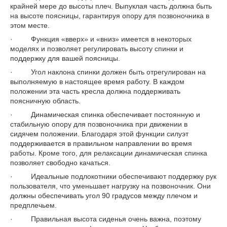
крайней мере до высоты плеч. Выпуклая часть должна быть
на высоте поясницы, гарантируя опору для позвоночника в
этом месте.
· Функция «вверх» и «вниз» имеется в некоторых
моделях и позволяет регулировать высоту спинки и
поддержку для вашей поясницы.
· Угол наклона спинки должен быть отрегулирован на
выполняемую в настоящее время работу. В каждом
положении эта часть кресла должна поддерживать
поясничную область.
· Динамическая спинка обеспечивает постоянную и
стабильную опору для позвоночника при движении в
сидячем положении. Благодаря этой функции силуэт
поддерживается в правильном направлении во время
работы. Кроме того, для релаксации динамическая спинка
позволяет свободно качаться.
· Идеальные подлокотники обеспечивают поддержку рук
пользователя, что уменьшает нагрузку на позвоночник. Они
должны обеспечивать угол 90 градусов между плечом и
предплечьем.
· Правильная высота сиденья очень важна, поэтому