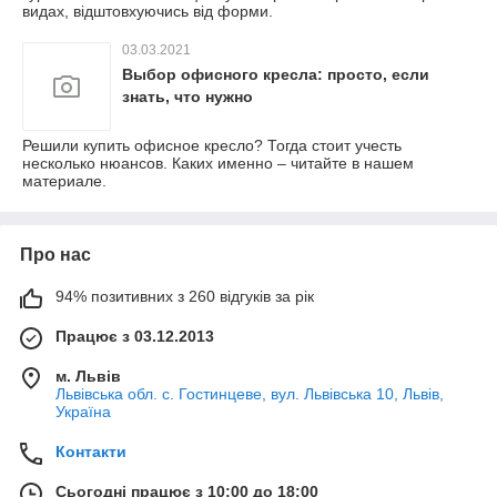
видах, відштовхуючись від форми.
03.03.2021
Выбор офисного кресла: просто, если
знать, что нужно
Решили купить офисное кресло? Тогда стоит учесть
несколько нюансов. Каких именно – читайте в нашем
материале.
Про нас
94% позитивних з 260 відгуків за рік
Працює з 03.12.2013
м. Львів
Львівська обл. с. Гостинцеве, вул. Львівська 10, Львів,
Україна
Контакти
Сьогодні працює з 10:00 до 18:00