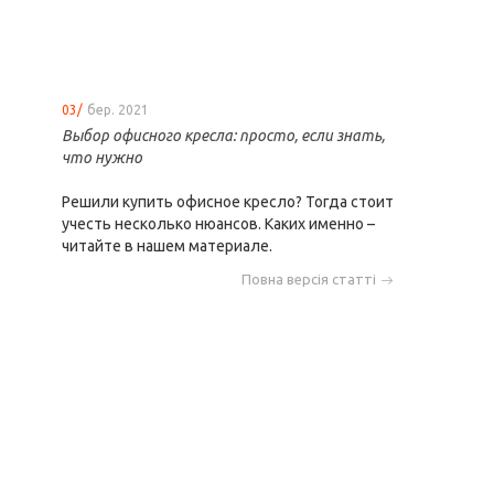
03/
бер. 2021
Выбор офисного кресла: просто, если знать,
что нужно
Решили купить офисное кресло? Тогда стоит
учесть несколько нюансов. Каких именно –
читайте в нашем материале.
Повна версія статті