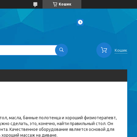
Кошик
Кошик
ол, масла, банные полотенца и хороший физиотерапевт,
жно сделать, это, конечно, найти правильный стол. Он
ента. Качественное оборудование является основой для
 хороший массаж на диване.