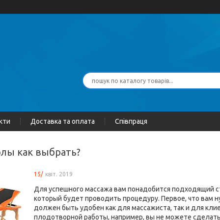
кти
Доставка та оплата
Співпраця
олы как выбрать?
15/
квіт. 2019
Для успешного массажа вам понадобится подходящий ст
который будет проводить процедуру. Первое, что вам ну
должен быть удобен как для массажиста, так и для кли
плодотворной работы, например, вы не можете сделать