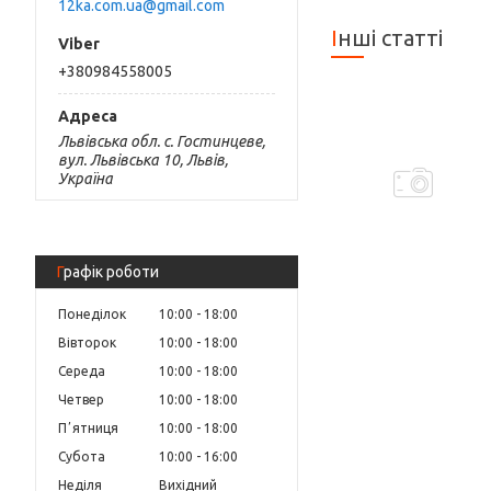
12ka.com.ua@gmail.com
Інші статті
+380984558005
Львівська обл. с. Гостинцеве,
вул. Львівська 10, Львів,
Україна
Графік роботи
Понеділок
10:00
18:00
Вівторок
10:00
18:00
Середа
10:00
18:00
Четвер
10:00
18:00
Пʼятниця
10:00
18:00
Субота
10:00
16:00
Неділя
Вихідний