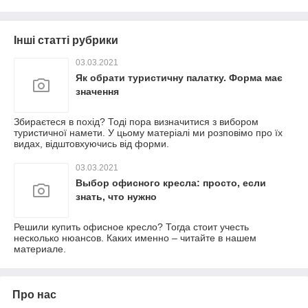
Інші статті рубрики
03.03.2021
Як обрати туристичну палатку. Форма має
значення
Збираєтеся в похід? Тоді пора визначитися з вибором
туристичної намети. У цьому матеріалі ми розповімо про їх
видах, відштовхуючись від форми.
03.03.2021
Выбор офисного кресла: просто, если
знать, что нужно
Решили купить офисное кресло? Тогда стоит учесть
несколько нюансов. Каких именно – читайте в нашем
материале.
Про нас