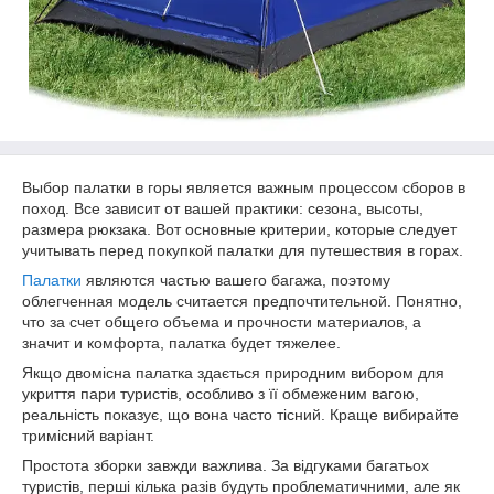
Выбор палатки в горы является важным процессом сборов в
поход. Все зависит от вашей практики: сезона, высоты,
размера рюкзака. Вот основные критерии, которые следует
учитывать перед покупкой палатки для путешествия в горах.
Палатки
являются частью вашего багажа, поэтому
облегченная модель считается предпочтительной. Понятно,
что за счет общего объема и прочности материалов, а
значит и комфорта, палатка будет тяжелее.
Якщо двомісна палатка здається природним вибором для
укриття пари туристів, особливо з її обмеженим вагою,
реальність показує, що вона часто тісний. Краще вибирайте
тримісний варіант.
Простота зборки завжди важлива. За відгуками багатьох
туристів, перші кілька разів будуть проблематичними, але як