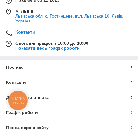
Працює з 03.12.2013
м. Львів
Львівська обл. с. Гостинцеве, вул. Львівська 10, Львів,
Україна
Контакти
Сьогодні працює з 10:00 до 18:00
Показати весь графік роботи
Про нас
Контакти
Доставка та оплата
КНОПКА
ЗВ'ЯЗКУ
Графік роботи
Повна версія сайту