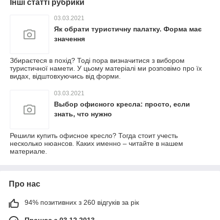
Інші статті рубрики
03.03.2021
Як обрати туристичну палатку. Форма має
значення
Збираєтеся в похід? Тоді пора визначитися з вибором
туристичної намети. У цьому матеріалі ми розповімо про їх
видах, відштовхуючись від форми.
03.03.2021
Выбор офисного кресла: просто, если
знать, что нужно
Решили купить офисное кресло? Тогда стоит учесть
несколько нюансов. Каких именно – читайте в нашем
материале.
Про нас
94% позитивних з 260 відгуків за рік