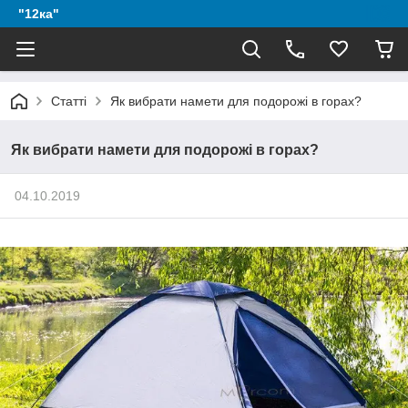
"12ка"
Статті
Як вибрати намети для подорожі в горах?
Як вибрати намети для подорожі в горах?
04.10.2019