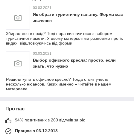
03.03.2021
Як обрати туристичну палатку. Форма має
значення
Збираєтеся в похід? Тоді пора визначитися з вибором
туристичної намети. У цьому матеріалі ми розповімо про їх
видах, відштовхуючись від форми.
03.03.2021
Выбор офисного кресла: просто, если
знать, что нужно
Решили купить офисное кресло? Тогда стоит учесть
несколько нюансов. Каких именно – читайте в нашем
материале.
Про нас
94% позитивних з 260 відгуків за рік
Працює з 03.12.2013