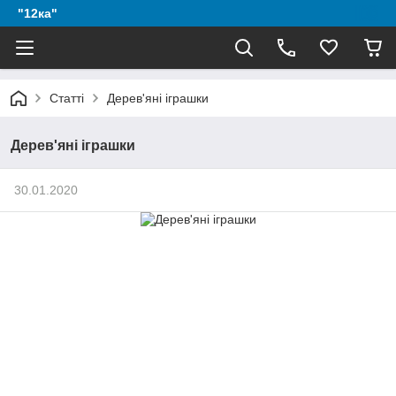
"12ка"
Статті
Дерев'яні іграшки
Дерев'яні іграшки
30.01.2020