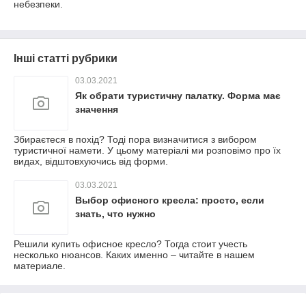
небезпеки.
Інші статті рубрики
03.03.2021
Як обрати туристичну палатку. Форма має
значення
Збираєтеся в похід? Тоді пора визначитися з вибором
туристичної намети. У цьому матеріалі ми розповімо про їх
видах, відштовхуючись від форми.
03.03.2021
Выбор офисного кресла: просто, если
знать, что нужно
Решили купить офисное кресло? Тогда стоит учесть
несколько нюансов. Каких именно – читайте в нашем
материале.