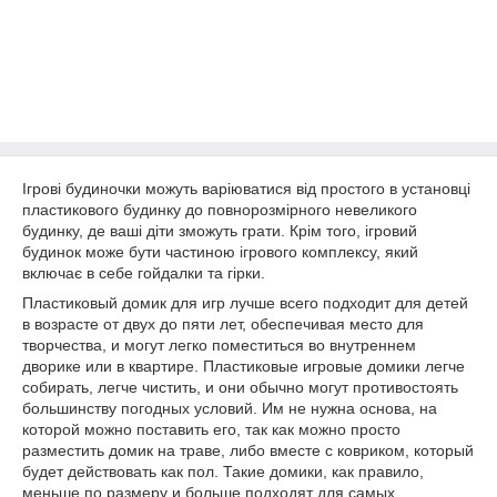
Ігрові будиночки можуть варіюватися від простого в установці
пластикового будинку до повнорозмірного невеликого
будинку, де ваші діти зможуть грати. Крім того, ігровий
будинок може бути частиною ігрового комплексу, який
включає в себе гойдалки та гірки.
Пластиковый домик для игр лучше всего подходит для детей
в возрасте от двух до пяти лет, обеспечивая место для
творчества, и могут легко поместиться во внутреннем
дворике или в квартире. Пластиковые игровые домики легче
собирать, легче чистить, и они обычно могут противостоять
большинству погодных условий. Им не нужна основа, на
которой можно поставить его, так как можно просто
разместить домик на траве, либо вместе с ковриком, который
будет действовать как пол. Такие домики, как правило,
меньше по размеру и больше подходят для самых