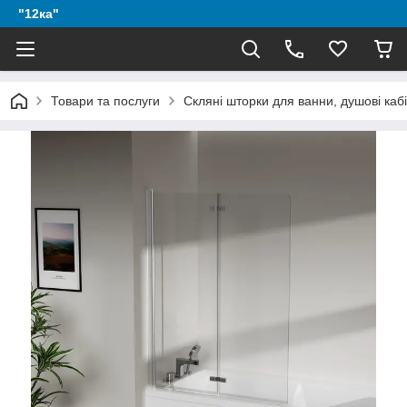
"12ка"
Товари та послуги
Скляні шторки для ванни, душові каб