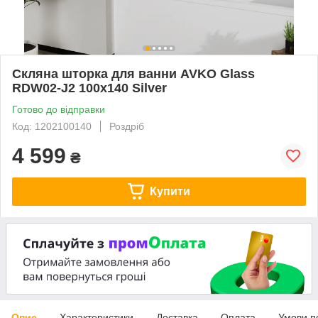
Скляна шторка для ванни AVKO Glass
RDW02-J2 100x140 Silver
Готово до відправки
Код: 1202100140
Роздріб
4 599
₴
Купити
Опис
Характеристики
Доставка
Оплата
Умови п