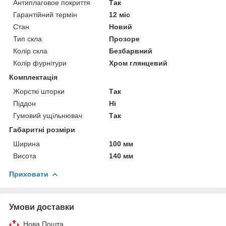
Антиплаговое покриття
Так
Гарантійний термін
12 міс
Стан
Новий
Тип скла
Прозоре
Колір скла
Безбарвний
Колір фурнітури
Хром глянцевий
Комплектація
Жорсткі шторки
Так
Піддон
Ні
Гумовий ущільнювач
Так
Габаритні розміри
Ширина
100 мм
Висота
140 мм
Приховати
Умови доставки
Нова Пошта