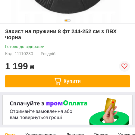
Захист на пружини 8 фт 244-252 см з ПВХ
чорна
Готово до відправки
Код: 11110230
Роздріб
1 199
₴
Купити
Опис
Характеристики
Доставка
Оплата
Умови п