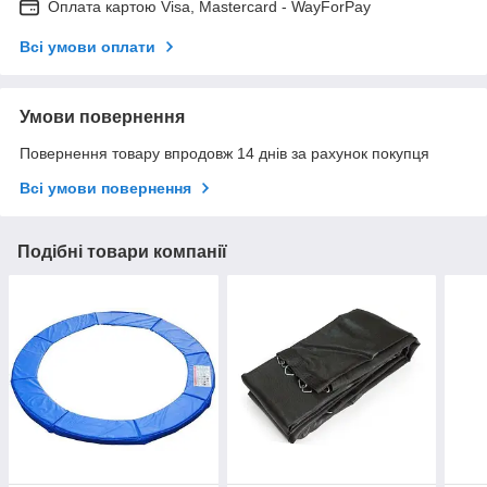
Оплата картою Visa, Mastercard - WayForPay
Всі умови оплати
Умови повернення
Повернення товару впродовж 14 днів за рахунок покупця
Всі умови повернення
Подібні товари компанії