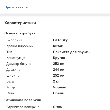
Приховати
Характеристики
Основні атрибути
Виробник
FitToSky
Країна виробник
Китай
Тип
Покриття для пружин
Конструкція
Кругла
Діаметр батута
252 см
Довжина
244 см
Ширина
252 см
Вага
2 кг
Колір
Чорний
Стан
Новий
Стрибкова поверхня
Стрибкова поверхня
Сітка