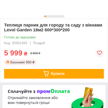
Теплиця парник для городу та саду з вікнами
Levol Garden 18м2 600*300*200
Готово до відправки
Код: 30301483
Роздріб
5 999
₴
6 899 ₴
Економія
900 ₴
Купити