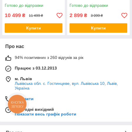
Готово до відправки
Готово до відправки
10 499
2 899
₴
₴
11 499 ₴
3 099 ₴
Купити
Купити
Про нас
94% позитивних з 260 відгуків за рік
Працює з 03.12.2013
м. Львів
Львівська обл. с. Гостинцеве, вул. Львівська 10, Львів,
Україна
Контакти
КНОПКА
ЗВ'ЯЗКУ
Сьогодні вихідний
Показати весь графік роботи