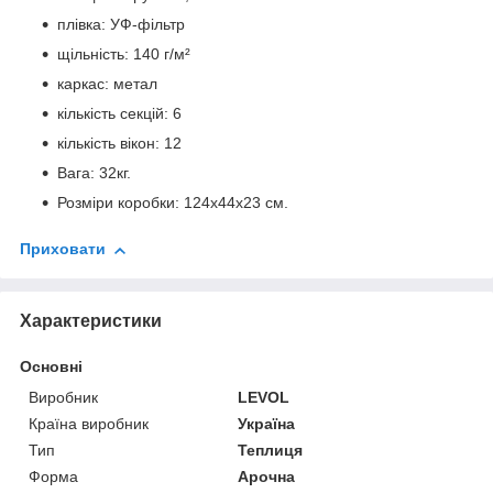
плівка: УФ-фільтр
щільність: 140 г/м²
каркас: метал
кількість секцій: 6
кількість вікон: 12
Вага: 32кг.
Розміри коробки: 124х44х23 см.
Приховати
Характеристики
Основні
Виробник
LEVOL
Країна виробник
Україна
Тип
Теплиця
Форма
Арочна