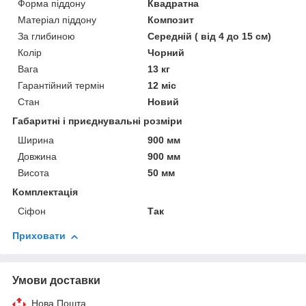
Форма піддону
Квадратна
Матеріал піддону
Композит
За глибиною
Середній ( від 4 до 15 см)
Колір
Чорний
Вага
13 кг
Гарантійний термін
12 міс
Стан
Новий
Габаритні і приєднувальні розміри
Ширина
900 мм
Довжина
900 мм
Висота
50 мм
Комплектація
Сіфон
Так
Приховати
Умови доставки
Нова Пошта