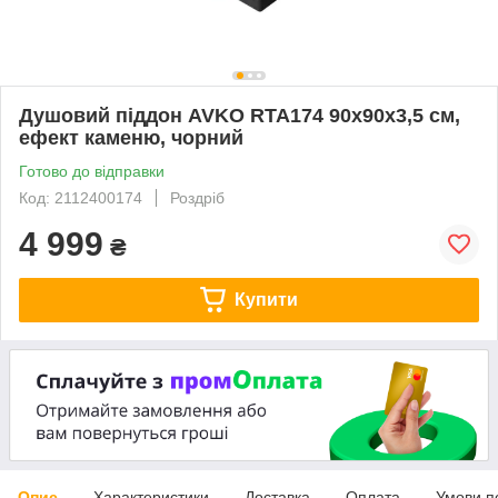
Душовий піддон AVKO RTA174 90x90x3,5 см,
ефект каменю, чорний
Готово до відправки
Код: 2112400174
Роздріб
4 999
₴
Купити
Опис
Характеристики
Доставка
Оплата
Умови п