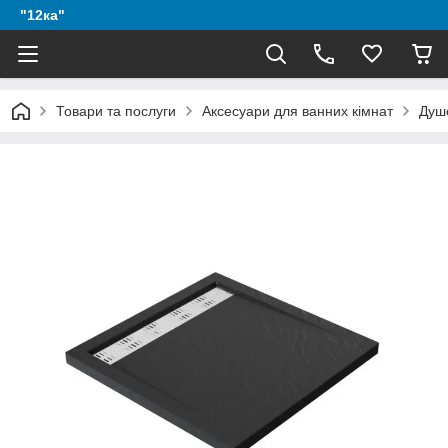
"12ка"
Товари та послуги
Аксесуари для ванних кімнат
Душ