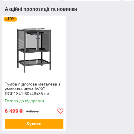
Акційні пропозиції та новинки
–10%
Тумба підлогова металева з
умивальником AVKO
RGF1841 60х46х85 см
Готово до відправки
6 499
₴
7 199 ₴
Купити