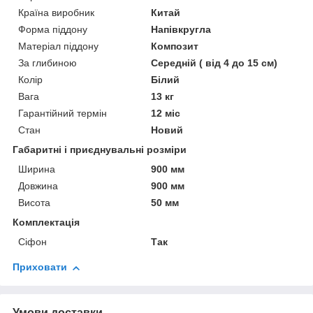
Країна виробник
Китай
Форма піддону
Напівкругла
Матеріал піддону
Композит
За глибиною
Середній ( від 4 до 15 см)
Колір
Білий
Вага
13 кг
Гарантійний термін
12 міс
Стан
Новий
Габаритні і приєднувальні розміри
Ширина
900 мм
Довжина
900 мм
Висота
50 мм
Комплектація
Сіфон
Так
Приховати
Умови доставки