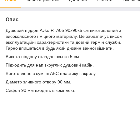
Опис
Душовий піддон Avko RTA05 90х90х5 см виготовлений з
високоякісного і міцного матеріалу. Це забезпечує високі
експлуатаційні характеристики та довгий термін служби.
Гарно впишеться в будь який дизайн ванної кімнати.
Висота піддону складає всього 5 см.
Підходить для напівкруглих душовий кабін.
Виготовлено з суміші АБС пластику і акрилу.
Діаметр зливного отвору 90 мм.
Сифон 90 мм входить в комплект.