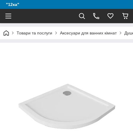
"12ка"
Товари та послуги
Аксесуари для ванних кімнат
Душ