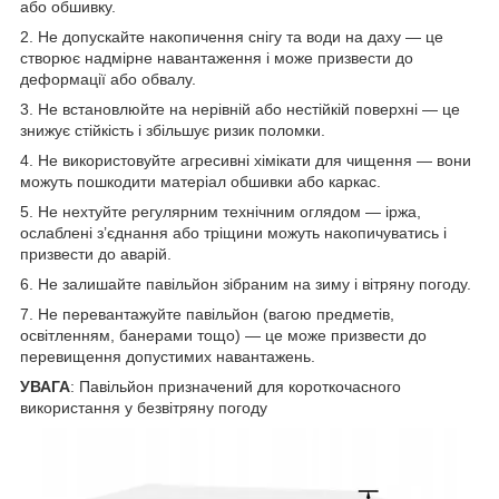
або обшивку.
2. Не допускайте накопичення снігу та води на даху — це
створює надмірне навантаження і може призвести до
деформації або обвалу.
3. Не встановлюйте на нерівній або нестійкій поверхні — це
знижує стійкість і збільшує ризик поломки.
4. Не використовуйте агресивні хімікати для чищення — вони
можуть пошкодити матеріал обшивки або каркас.
5. Не нехтуйте регулярним технічним оглядом — іржа,
ослаблені з’єднання або тріщини можуть накопичуватись і
призвести до аварій.
6. Не залишайте павільйон зібраним на зиму і вітряну погоду.
7. Не перевантажуйте павільйон (вагою предметів,
освітленням, банерами тощо) — це може призвести до
перевищення допустимих навантажень.
УВАГА
: Павільйон призначений для короткочасного
використання у безвітряну погоду