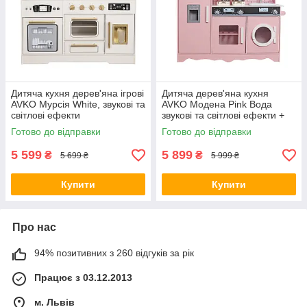
Дитяча кухня дерев'яна ігрові
Дитяча дерев'яна кухня
AVKO Мурсія White, звукові та
AVKO Модена Pink Вода
світлові ефекти
звукові та світлові ефекти +
аксесуари
Готово до відправки
Готово до відправки
5 599
5 899
₴
₴
5 699 ₴
5 999 ₴
Купити
Купити
Про нас
94% позитивних з 260 відгуків за рік
Працює з 03.12.2013
м. Львів