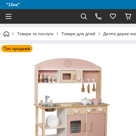
"12ка"
Товари та послуги
Товари для дітей
Дитячі дерев`яні
Топ продажів