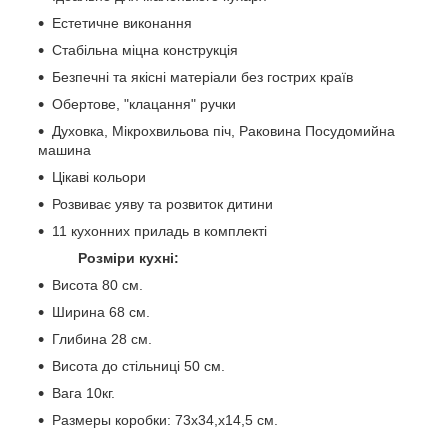
Естетичне виконання
Стабільна міцна конструкція
Безпечні та якісні матеріали без гострих країв
Обертове, "клацання" ручки
Духовка, Мікрохвильова піч, Раковина Посудомийна
машина
Цікаві кольори
Розвиває уяву та розвиток дитини
11 кухонних приладь в комплекті
Розміри кухні:
Висота 80 см.
Ширина 68 см.
Глибина 28 см.
Висота до стільниці 50 см.
Вага 10кг.
Размеры коробки: 73х34,х14,5 см.