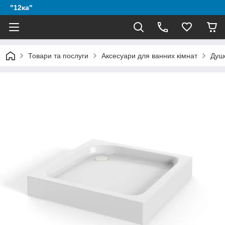
"12ка"
Товари та послуги
Аксесуари для ванних кімнат
Душ