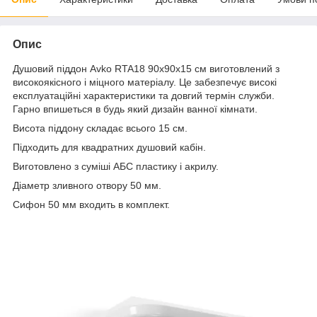
Опис
Душовий піддон Avko RTA18 90х90х15 см виготовлений з
високоякісного і міцного матеріалу. Це забезпечує високі
експлуатаційні характеристики та довгий термін служби.
Гарно впишеться в будь який дизайн ванної кімнати.
Висота піддону складає всього 15 см.
Підходить для квадратних душовий кабін.
Виготовлено з суміші АБС пластику і акрилу.
Діаметр зливного отвору 50 мм.
Сифон 50 мм входить в комплект.