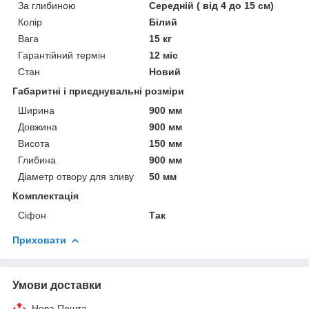
За глибиною
Середній ( від 4 до 15 см)
Колір
Білий
Вага
15 кг
Гарантійний термін
12 міс
Стан
Новий
Габаритні і приєднувальні розміри
Ширина
900 мм
Довжина
900 мм
Висота
150 мм
Глибина
900 мм
Діаметр отвору для зливу
50 мм
Комплектація
Сіфон
Так
Приховати
Умови доставки
Нова Пошта