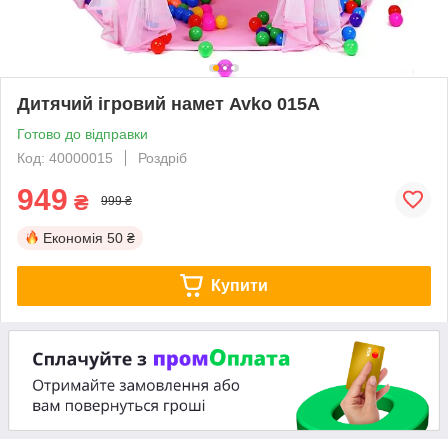
Дитячий ігровий намет Avko 015А
Готово до відправки
Код: 40000015
Роздріб
949
₴
999 ₴
Економія
50 ₴
Купити