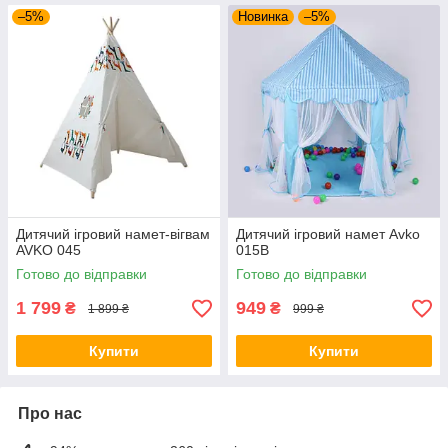
–5%
Новинка
–5%
Дитячий ігровий намет-вігвам
Дитячий ігровий намет Avko
AVKO 045
015В
Готово до відправки
Готово до відправки
1 799
949
₴
₴
1 899 ₴
999 ₴
Купити
Купити
Про нас