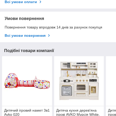
Всі умови оплати
Умови повернення
Повернення товару впродовж 14 днів за рахунок покупця
Всі умови повернення
Подібні товари компанії
Дитячий ігровий намет 3в1
Дитяча кухня дерев'яна
Дитя
Avko 020
ігрові AVKO Мурсія White,
ігро