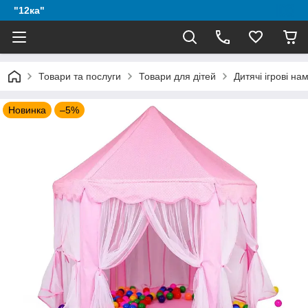
"12ка"
Товари та послуги
Товари для дітей
Дитячі ігрові на
Новинка
–5%