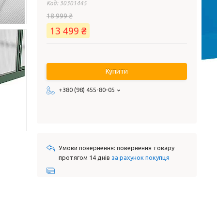
Код:
30301445
18 999 ₴
13 499 ₴
Купити
+380 (98) 455-80-05
повернення товару
протягом 14 днів
за рахунок покупця