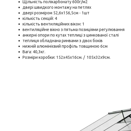
Щільність полікарбонату 600г/м2
двері швидкого монтажу на петлях
двері розміром 52,6х156,5см - 1шт
кількість секцій: 4
кількість вентиляційних вікон: 1
вентиляційне вікно з пятьма позиціями регулювання
анкерні опори по кутах теплиці з цинкованої сталі
теплиця обладнана ринвами з двох боків
нижній алюмінієвий профіль товщиною 6см
Вага: 40,3кг.
Розміри коробки: 152х45х16см. / 105x32x9см.