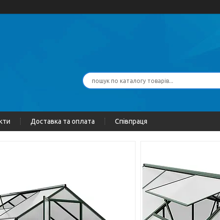
кти
Доставка та оплата
Співпраця