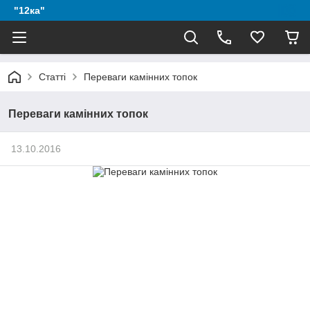
"12ка"
Статті
Переваги камінних топок
Переваги камінних топок
13.10.2016