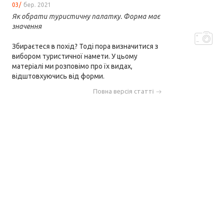
03/
бер. 2021
Як обрати туристичну палатку. Форма має
значення
Збираєтеся в похід? Тоді пора визначитися з
вибором туристичної намети. У цьому
матеріалі ми розповімо про їх видах,
відштовхуючись від форми.
Повна версія статті