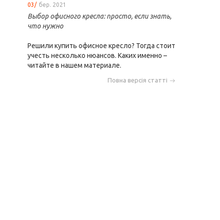
03/
бер. 2021
Выбор офисного кресла: просто, если знать,
что нужно
Решили купить офисное кресло? Тогда стоит
учесть несколько нюансов. Каких именно –
читайте в нашем материале.
Повна версія статті