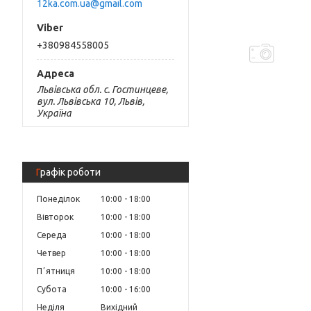
12ka.com.ua@gmail.com
+380984558005
Львівська обл. с. Гостинцеве,
вул. Львівська 10, Львів,
Україна
Графік роботи
Понеділок
10:00
18:00
Вівторок
10:00
18:00
Середа
10:00
18:00
Четвер
10:00
18:00
Пʼятниця
10:00
18:00
Субота
10:00
16:00
Неділя
Вихідний