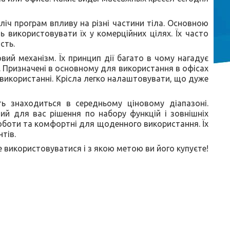
ліч програм впливу на різні частини тіла. Основною
 використовувати їх у комерційних цілях. Їх часто
сть.
вий механізм. Їх принцип дії багато в чому нагадує
. Призначені в основному для використання в офісах
у використанні. Крісла легко налаштовувати, що дуже
ь знаходиться в середньому ціновому діапазоні.
ий для вас рішення по набору функцій і зовнішніх
оботи та комфортні для щоденного використання. Їх
тів.
 використовуватися і з якою метою ви його купуєте!