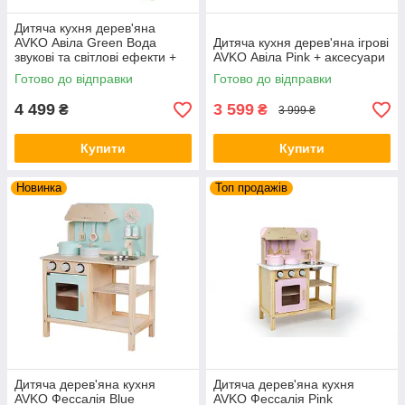
Дитяча кухня дерев'яна
AVKO Авіла Green Вода
Дитяча кухня дерев'яна ігрові
звукові та світлові ефекти +
AVKO Авіла Pink + аксесуари
аксесуари
Готово до відправки
Готово до відправки
4 499
3 599
₴
₴
3 999 ₴
Купити
Купити
Новинка
Топ продажів
Дитяча дерев'яна кухня
Дитяча дерев'яна кухня
AVKO Фессалія Blue
AVKO Фессалія Pink