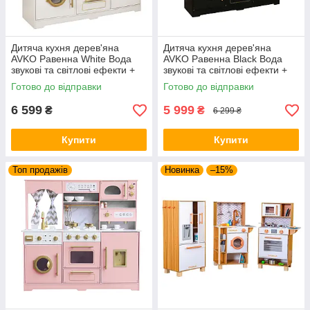
Дитяча кухня дерев'яна
Дитяча кухня дерев'яна
AVKO Равенна White Вода
AVKO Равенна Black Вода
звукові та світлові ефекти +
звукові та світлові ефекти +
аксесуари
аксесуари
Готово до відправки
Готово до відправки
6 599
5 999
₴
₴
6 299 ₴
Купити
Купити
Топ продажів
Новинка
–15%