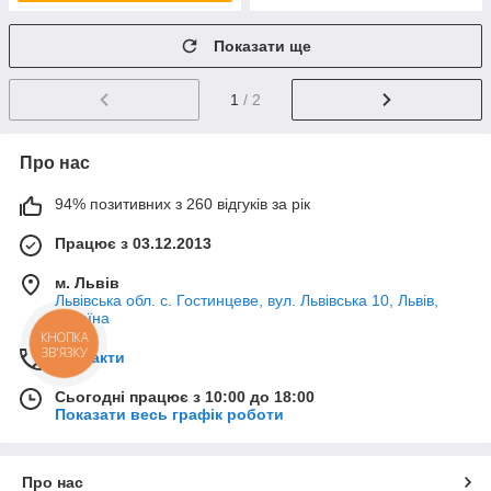
Показати ще
1
/ 2
Про нас
94% позитивних з 260 відгуків за рік
Працює з 03.12.2013
м. Львів
Львівська обл. с. Гостинцеве, вул. Львівська 10, Львів,
Україна
КНОПКА
ЗВ'ЯЗКУ
Контакти
Сьогодні працює з 10:00 до 18:00
Показати весь графік роботи
Про нас