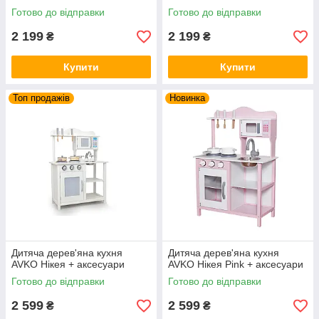
Готово до відправки
Готово до відправки
2 199
2 199
₴
₴
Купити
Купити
Топ продажів
Новинка
Дитяча дерев'яна кухня
Дитяча дерев'яна кухня
AVKO Нікея + аксесуари
AVKO Нікея Pink + аксесуари
Готово до відправки
Готово до відправки
2 599
2 599
₴
₴