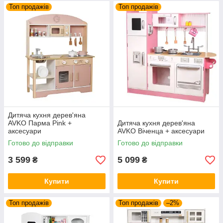
Топ продажів
Топ продажів
Дитяча кухня дерев'яна
AVKO Парма Pink +
Дитяча кухня дерев'яна
аксесуари
AVKO Віченца + аксесуари
Готово до відправки
Готово до відправки
3 599
5 099
₴
₴
Купити
Купити
Топ продажів
Топ продажів
–2%