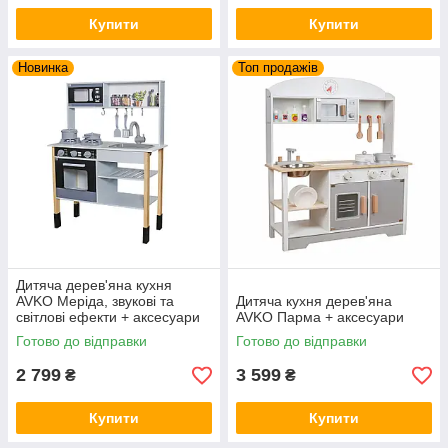
Купити
Купити
Новинка
Топ продажів
Дитяча дерев'яна кухня
AVKO Меріда, звукові та
Дитяча кухня дерев'яна
світлові ефекти + аксесуари
AVKO Парма + аксесуари
Готово до відправки
Готово до відправки
2 799
3 599
₴
₴
Купити
Купити