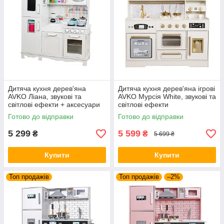
Дитяча кухня дерев'яна
Дитяча кухня дерев'яна ігрові
AVKO Ліана, звукові та
AVKO Мурсія White, звукові та
світлові ефекти + аксесуари
світлові ефекти
Готово до відправки
Готово до відправки
5 299
5 599
₴
₴
5 699 ₴
Купити
Купити
Топ продажів
Топ продажів
–2%